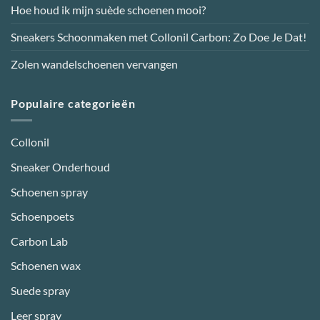
productpagina
Hoe houd ik mijn suède schoenen mooi?
Sneakers Schoonmaken met Collonil Carbon: Zo Doe Je Dat!
Zolen wandelschoenen vervangen
Populaire categorieën
Collonil
Sneaker Onderhoud
Schoenen spray
Schoenpoets
Carbon Lab
Schoenen wax
Suede spray
Leer spray