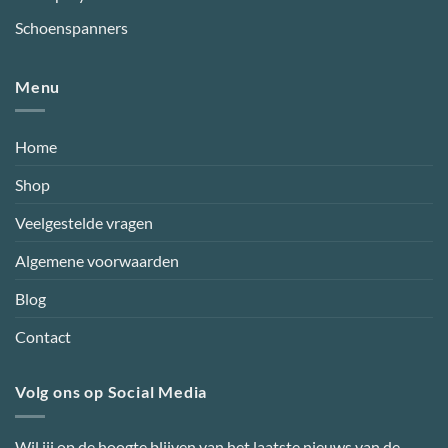
Schoenspanners
Menu
Home
Shop
Veelgestelde vragen
Algemene voorwaarden
Blog
Contact
Volg ons op Social Media
Wil jij op de hoogte blijven van het laatste nieuws van de