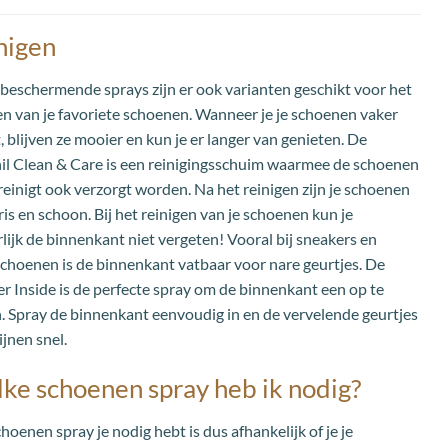
nigen
beschermende sprays zijn er ook varianten geschikt voor het
en van je favoriete schoenen. Wanneer je je schoenen vaker
t, blijven ze mooier en kun je er langer van genieten. De
il Clean & Care is een reinigingsschuim waarmee de schoenen
reinigt ook verzorgt worden. Na het reinigen zijn je schoenen
agina
ris en schoon. Bij het reinigen van je schoenen kun je
lijk de binnenkant niet vergeten! Vooral bij sneakers en
choenen is de binnenkant vatbaar voor nare geurtjes. De
r Inside is de perfecte spray om de binnenkant een op te
n. Spray de binnenkant eenvoudig in en de vervelende geurtjes
jnen snel.
ke schoenen spray heb ik nodig?
hoenen spray je nodig hebt is dus afhankelijk of je je