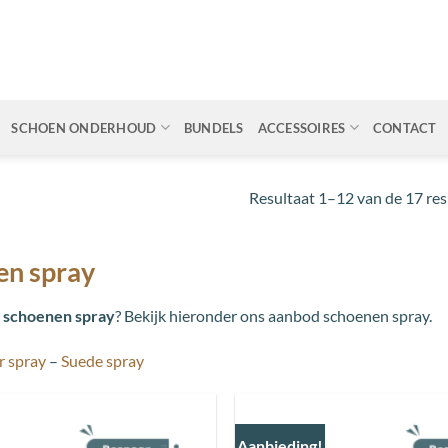
SCHOEN ONDERHOUD
BUNDELS
ACCESSOIRES
CONTACT
Resultaat 1–12 van de 17 re
en spray
r
schoenen spray
? Bekijk hieronder ons aanbod schoenen spray.
r spray
–
Suede spray
Aanbieding!