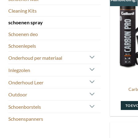
Cleaning Kits
schoenen spray
Schoenen deo
Schoenlepels
Onderhoud per materiaal
Inlegzolen
Onderhoud Leer
Carb
Outdoor
TOEV
Schoenborstels
Schoenspanners