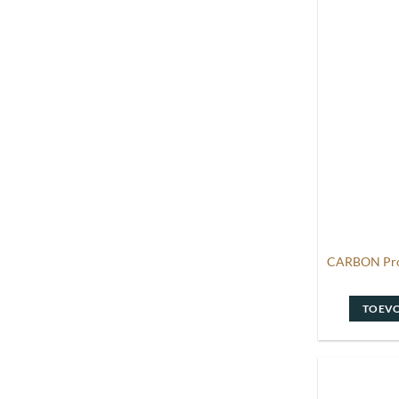
CARBON Prot
TOEV