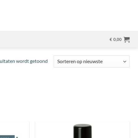
€
0,00
Gesorteerd
sultaten wordt getoond
op
nieuwste