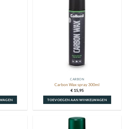
Toevoegen
Toevoegen
aan
aan
wenslijst
wenslijst
CARBON
Carbon Wax spray 300ml
€
15,95
LWAGEN
TOEVOEGEN AAN WINKELWAGEN