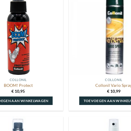
Toevoegen
aan
wenslijst
COLLONIL
COLLONIL
BOOM! Protect
Collonil Vario Spra
€
10,95
€
10,99
OEGEN AAN WINKELWAGEN
TOEVOEGEN AAN WINKE