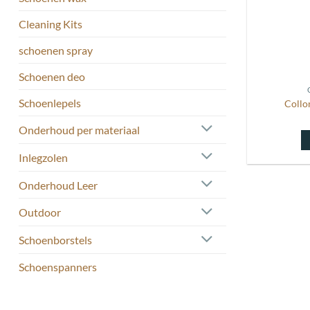
Cleaning Kits
schoenen spray
Schoenen deo
Schoenlepels
Collo
Onderhoud per materiaal
Inlegzolen
Onderhoud Leer
Outdoor
Schoenborstels
Schoenspanners