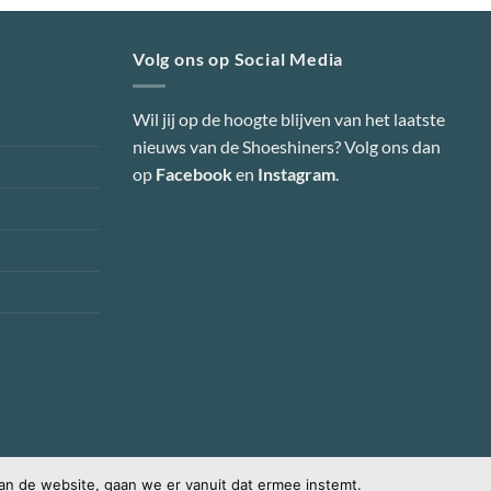
Volg ons op Social Media
agina
Wil jij op de hoogte blijven van het laatste
nieuws van de Shoeshiners? Volg ons dan
op
Facebook
en
Instagram
.
an de website, gaan we er vanuit dat ermee instemt.