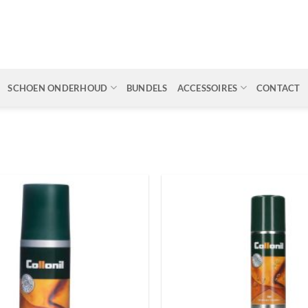
SCHOEN ONDERHOUD
BUNDELS
ACCESSOIRES
CONTACT
Toevoegen
aan
wenslijst