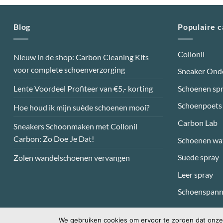
Blog
Populaire 
Collonil
Nieuw in de shop: Carbon Cleaning Kits
voor complete schoenverzorging
Sneaker Ond
Lente Voordeel Profiteer van €5,- korting
Schoenen sp
Schoenpoets
Hoe houd ik mijn suède schoenen mooi?
Carbon Lab
Sneakers Schoonmaken met Collonil
Carbon: Zo Doe Je Dat!
Schoenen wa
Suede spray
Zolen wandelschoenen vervangen
Leer spray
Schoenspann
We gebruiken cookies om ervoor te zorgen dat onze 