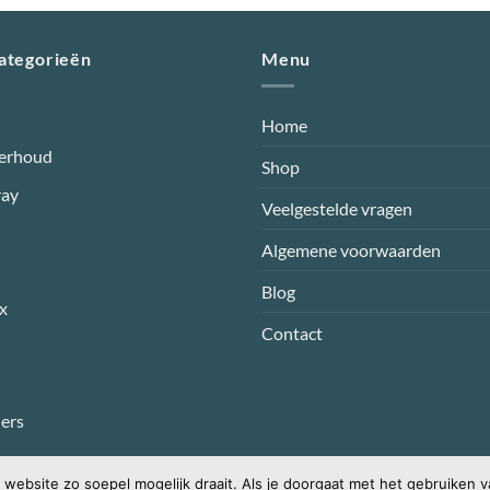
op
op
de
de
categorieën
Menu
productpagina
productp
Home
erhoud
Shop
ray
Veelgestelde vragen
Algemene voorwaarden
Blog
x
Contact
ers
website zo soepel mogelijk draait. Als je doorgaat met het gebruiken v