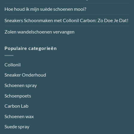
productpagina
Hoe houd ik mijn suède schoenen mooi?
Sneakers Schoonmaken met Collonil Carbon: Zo Doe Je Dat!
Zolen wandelschoenen vervangen
Populaire categorieën
Collonil
Sneaker Onderhoud
Schoenen spray
Schoenpoets
Carbon Lab
Schoenen wax
Suede spray