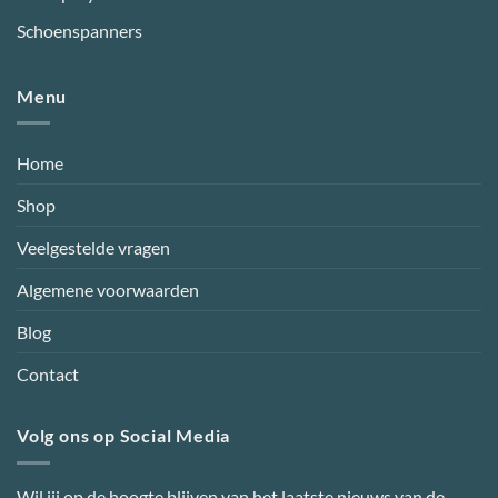
Schoenspanners
Menu
Home
Shop
Veelgestelde vragen
Algemene voorwaarden
Blog
Contact
Volg ons op Social Media
Wil jij op de hoogte blijven van het laatste nieuws van de