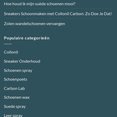
productpagina
productpagina
Hoe houd ik mijn suède schoenen mooi?
Sneakers Schoonmaken met Collonil Carbon: Zo Doe Je Dat!
Zolen wandelschoenen vervangen
Populaire categorieën
Collonil
Sneaker Onderhoud
Schoenen spray
Schoenpoets
Carbon Lab
Schoenen wax
Suede spray
Leer spray