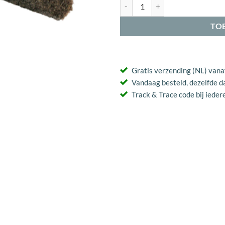
Luxe Uitwrijfborstel 17cm aantal
TO
Gratis verzending (NL) vana
Vandaag besteld, dezelfde d
Track & Trace code bij iedere