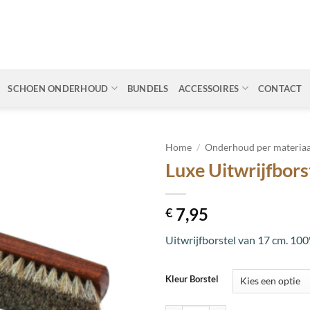
SCHOEN ONDERHOUD
BUNDELS
ACCESSOIRES
CONTACT
Home
/
Onderhoud per materiaa
Luxe Uitwrijfbor
Toevoegen
aan
wenslijst
7,95
€
Uitwrijfborstel van 17 cm. 100
Kleur Borstel