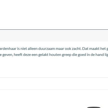
rdenhaar is niet alleen duurzaam maar ook zacht. Dat maakt het g
te geven, heeft deze een gelakt houten greep die goed in de hand lig