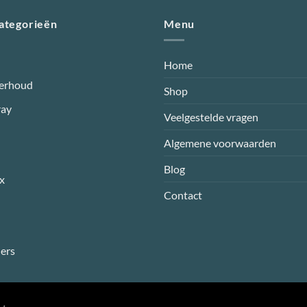
categorieën
Menu
Home
erhoud
Shop
ray
Veelgestelde vragen
Algemene voorwaarden
Blog
x
Contact
ers