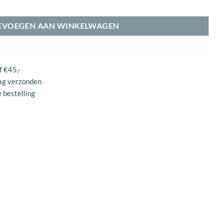
EVOEGEN AAN WINKELWAGEN
f €45,-
ag verzonden
 bestelling