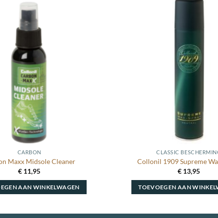
Toevoegen
aan
wenslijst
CARBON
CLASSIC BESCHERMIN
on Maxx Midsole Cleaner
Collonil 1909 Supreme Wa
€
11,95
€
13,95
EGEN AAN WINKELWAGEN
TOEVOEGEN AAN WINKE