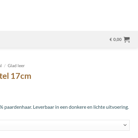
€
0,00
l
/
Glad leer
stel 17cm
% paardenhaar. Leverbaar in een donkere en lichte uitvoering.