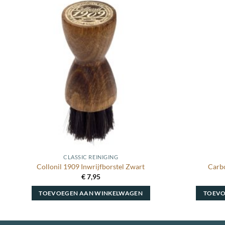
Toevoegen
aan
wenslijst
CLASSIC REINIGING
Collonil 1909 Inwrijfborstel Zwart
Carb
€
7,95
TOEVOEGEN AAN WINKELWAGEN
TOEVO