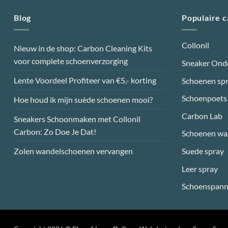
Blog
Populaire 
Collonil
Nieuw in de shop: Carbon Cleaning Kits
voor complete schoenverzorging
Sneaker Ond
Lente Voordeel Profiteer van €5,- korting
Schoenen sp
Schoenpoets
Hoe houd ik mijn suède schoenen mooi?
Carbon Lab
Sneakers Schoonmaken met Collonil
Carbon: Zo Doe Je Dat!
Schoenen wa
Suede spray
Zolen wandelschoenen vervangen
Leer spray
Schoenspann