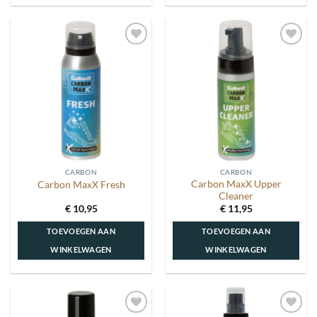
Toevoegen
Toevoegen
aan
aan
wenslijst
wenslijst
CARBON
CARBON
Carbon MaxX Upper
Carbon MaxX Fresh
Cleaner
€
10,95
€
11,95
TOEVOEGEN AAN
TOEVOEGEN AAN
WINKELWAGEN
WINKELWAGEN