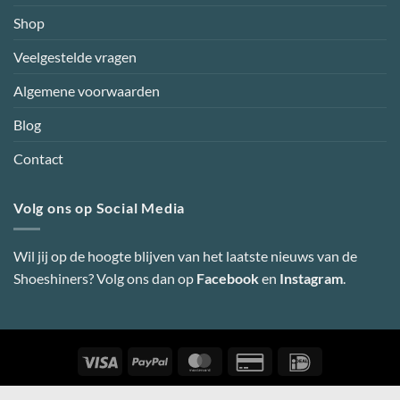
Shop
Veelgestelde vragen
Algemene voorwaarden
Blog
Contact
Volg ons op Social Media
Wil jij op de hoogte blijven van het laatste nieuws van de
Shoeshiners? Volg ons dan op
Facebook
en
Instagram
.
Visa
PayPal
MasterCard
Credit
IDeal
Card