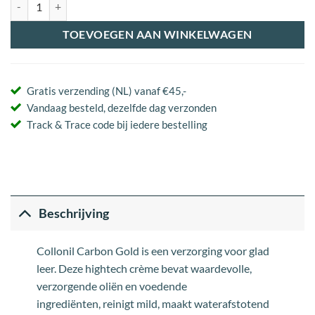
Carbon Gold aantal
TOEVOEGEN AAN WINKELWAGEN
Gratis verzending (NL) vanaf €45,-
Vandaag besteld, dezelfde dag verzonden
Track & Trace code bij iedere bestelling
Beschrijving
Collonil Carbon Gold is een verzorging voor glad
leer. Deze hightech crème bevat waardevolle,
verzorgende oliën en voedende
ingrediënten, reinigt mild, maakt waterafstotend