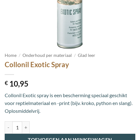
Home
/
Onderhoud per materiaal
/
Glad leer
Collonil Exotic Spray
10,95
€
Collonil Exotic spray is een bescherming speciaal geschikt
voor reptielmateriaal en -print (bijv. kroko, python en slang).
Oplosmiddelvrij.
Collonil Exotic Spray aantal
TOEVOEGEN AAN WINKELWAGEN