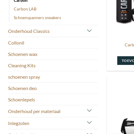
Carbon
Carbon LAB
Schoenspanners sneakers
Onderhoud Classics
Collonil
Carb
Schoenen wax
TOEV
Cleaning Kits
schoenen spray
Schoenen deo
Schoenlepels
Onderhoud per materiaal
Inlegzolen