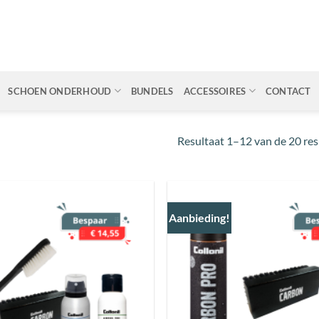
SCHOEN ONDERHOUD
BUNDELS
ACCESSOIRES
CONTACT
Resultaat 1–12 van de 20 re
Aanbieding!
Toevoegen
aan
wenslijst