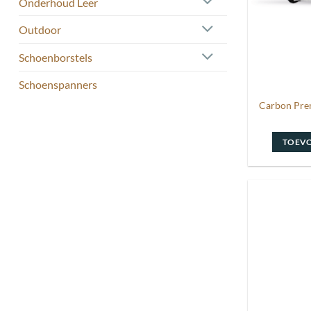
Onderhoud Leer
Outdoor
Schoenborstels
Schoenspanners
Carbon Pre
TOEV