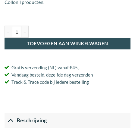
Collonil producten.
Carbon Premium Cleaning Brush aantal
TOEVOEGEN AAN WINKELWAGEN
Gratis verzending (NL) vanaf €45,-
Vandaag besteld, dezelfde dag verzonden
Track & Trace code bij iedere bestelling
Beschrijving