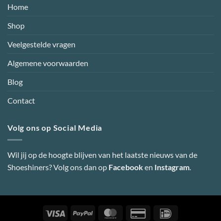
Home
Shop
Veelgestelde vragen
Algemene voorwaarden
Blog
Contact
Volg ons op Social Media
Wil jij op de hoogte blijven van het laatste nieuws van de
Shoeshiners? Volg ons dan op
Facebook
en
Instagram
.
Visa
PayPal
MasterCard
Credit
IDeal