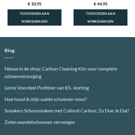
€
10,95
€
44,95
TOEVOEGEN AAN
TOEVOEGEN AAN
WINKELWAGEN
WINKELWAGEN
Blog
Nieuw in de shop: Carbon Cleaning Kits voor complete
schoenverzorging
Lente Voordeel Profiteer van €5,- korting
Hoe houd ik mijn suède schoenen mooi?
Sneakers Schoonmaken met Collonil Carbon: Zo Doe Je Dat!
Zolen wandelschoenen vervangen