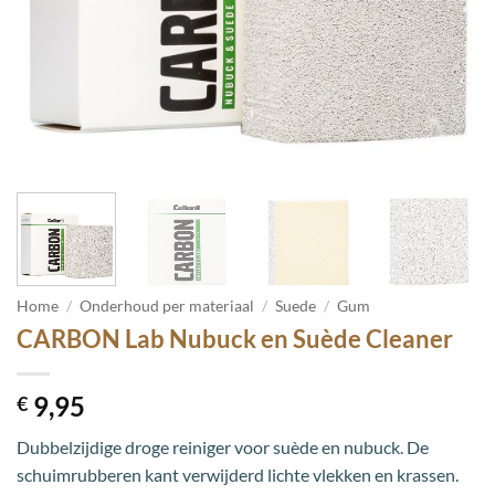
Home
/
Onderhoud per materiaal
/
Suede
/
Gum
CARBON Lab Nubuck en Suède Cleaner
9,95
€
Dubbelzijdige droge reiniger voor suède en nubuck. De
schuimrubberen kant verwijderd lichte vlekken en krassen.