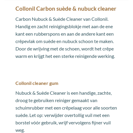
Collonil Carbon suède & nubuck cleaner
Carbon Nubuck & Suède Cleaner van Collonil.
Handig en zacht reinigingsblokje met aan de ene
kant een rubberspons en aan de andere kant een
crêpevlak om suède en nubuck schoon te maken.
Door de wrijving met de schoen, wordt het crêpe
warm en krijgt het een sterke reinigende werking.
Collonil cleaner gum
Nubuck & Suède Cleaner is een handige, zachte,
droog te gebruiken reiniger gemaakt van
schuimrubber met een crêpelaag voor alle soorten
suède. Let op: verwijder overtollig vuil met een
borstel vóór gebruik, wrijf vervolgens fijner vuil
weg.