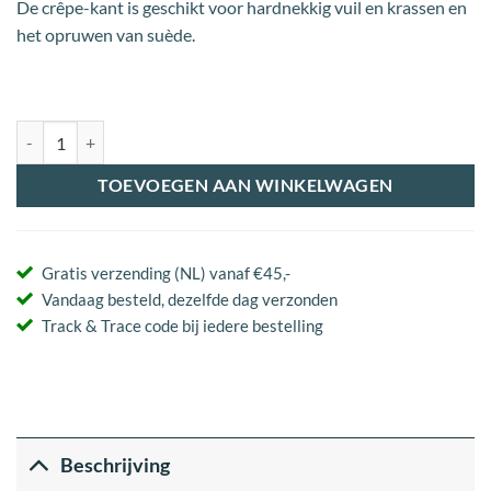
De crêpe-kant is geschikt voor hardnekkig vuil en krassen en
het opruwen van suède.
CARBON Lab Nubuck en Suède Cleaner aantal
TOEVOEGEN AAN WINKELWAGEN
Gratis verzending (NL) vanaf €45,-
Vandaag besteld, dezelfde dag verzonden
Track & Trace code bij iedere bestelling
Beschrijving