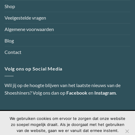
Shop
Veelgestelde vragen
Algemene voorwaarden
Blog
Contact
Volg ons op Social Media
Wil jij op de hoogte blijven van het laatste nieuws van de
Shoeshiners? Volg ons dan op
Facebook
en
Instagram
.
We gebruiken cookies om ervoor te zorgen dat onze website
Visa
PayPal
MasterCard
Credit
IDeal
zo soepel mogelijk draait. Als je doorgaat met het gebruiken
Card
van de website, gaan we er vanuit dat ermee instemt.
2