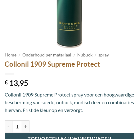
Home
/
Onderhoud per materiaal
/
Nubuck
/
spray
Collonil 1909 Supreme Protect
13,95
€
Collonil 1909 Supreme Protect spray voor een hoogwaardige
bescherming van suède, nubuck, modisch leer en combinaties
hiervan. Frist de kleur op en verzorgt.
Collonil 1909 Supreme Protect aantal
TOEVOEGEN AAN WINKELWAGEN