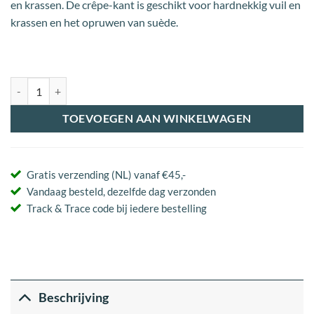
en krassen. De crêpe-kant is geschikt voor hardnekkig vuil en
krassen en het opruwen van suède.
Collonil Nubuck Box aantal
TOEVOEGEN AAN WINKELWAGEN
Gratis verzending (NL) vanaf €45,-
Vandaag besteld, dezelfde dag verzonden
Track & Trace code bij iedere bestelling
Beschrijving