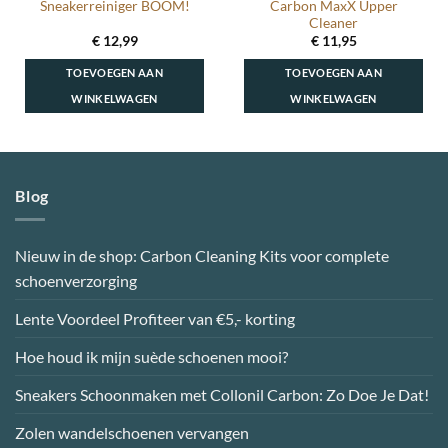
Carbon MaxX Upper
Sneakerreiniger BOOM!
Cleaner
€
12,99
€
11,95
TOEVOEGEN AAN
TOEVOEGEN AAN
WINKELWAGEN
WINKELWAGEN
Blog
Nieuw in de shop: Carbon Cleaning Kits voor complete
schoenverzorging
Lente Voordeel Profiteer van €5,- korting
Hoe houd ik mijn suède schoenen mooi?
Sneakers Schoonmaken met Collonil Carbon: Zo Doe Je Dat!
Zolen wandelschoenen vervangen