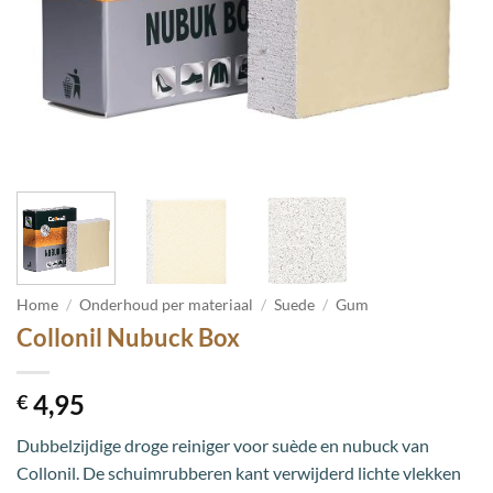
Home
/
Onderhoud per materiaal
/
Suede
/
Gum
Collonil Nubuck Box
4,95
€
Dubbelzijdige droge reiniger voor suède en nubuck van
Collonil. De schuimrubberen kant verwijderd lichte vlekken