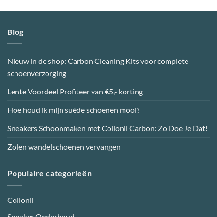
Blog
Nieuw in de shop: Carbon Cleaning Kits voor complete
schoenverzorging
Lente Voordeel Profiteer van €5,- korting
Hoe houd ik mijn suède schoenen mooi?
Sneakers Schoonmaken met Collonil Carbon: Zo Doe Je Dat!
Zolen wandelschoenen vervangen
Populaire categorieën
Collonil
Sneaker Onderhoud