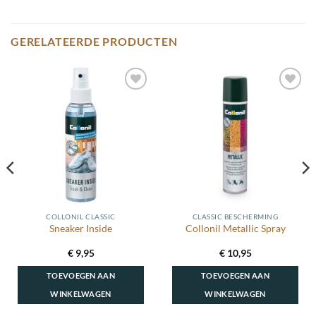
GERELATEERDE PRODUCTEN
Toevoegen
Toevoegen
aan
aan
wenslijst
wenslijst
COLLONIL CLASSIC
CLASSIC BESCHERMING
Sneaker Inside
Collonil Metallic Spray
€
9,95
€
10,95
TOEVOEGEN AAN
TOEVOEGEN AAN
WINKELWAGEN
WINKELWAGEN