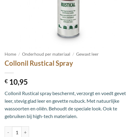
Home
/
Onderhoud per materiaal
/
Gewaxt leer
Collonil Rustical Spray
10,95
€
Collonil Rustical spray beschermt, verzorgt en voedt gevet
leer, stevig glad leer en gevette nubuck. Met natuurlijke
wassoorten en oliën. Behoudt de speciale look. Ook te
gebruiken bij high-tech materialen.
Collonil Rustical Spray aantal