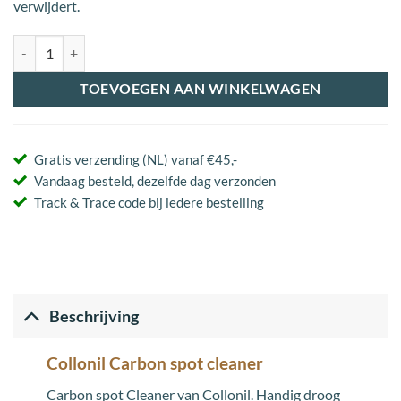
verwijdert.
CARBON Lab SPOT Cleaner aantal
TOEVOEGEN AAN WINKELWAGEN
Gratis verzending (NL) vanaf €45,-
Vandaag besteld, dezelfde dag verzonden
Track & Trace code bij iedere bestelling
Beschrijving
Collonil Carbon spot cleaner
Carbon spot Cleaner van Collonil. Handig droog