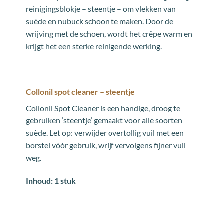
reinigingsblokje – steentje – om vlekken van
suède en nubuck schoon te maken. Door de
wrijving met de schoen, wordt het crêpe warm en
krijgt het een sterke reinigende werking.
Collonil spot cleaner – steentje
Collonil Spot Cleaner is een handige, droog te
gebruiken ’steentje’ gemaakt voor alle soorten
suède. Let op: verwijder overtollig vuil met een
borstel vóór gebruik, wrijf vervolgens fijner vuil
weg.
Inhoud: 1 stuk