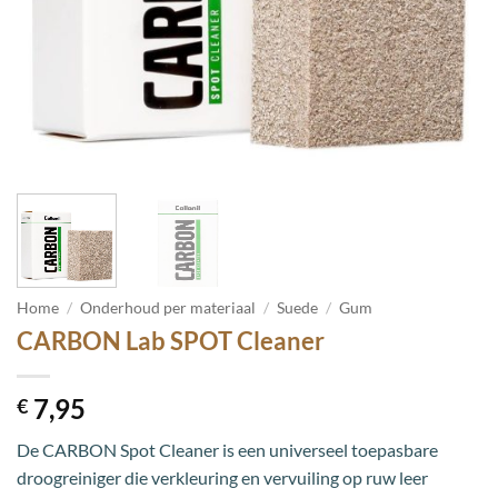
Home
/
Onderhoud per materiaal
/
Suede
/
Gum
CARBON Lab SPOT Cleaner
7,95
€
De CARBON Spot Cleaner is een universeel toepasbare
droogreiniger die verkleuring en vervuiling op ruw leer