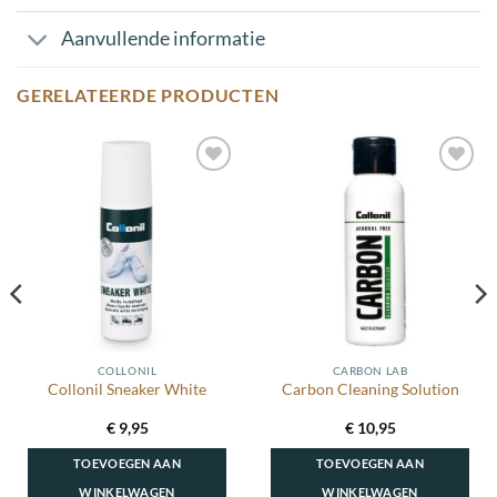
Aanvullende informatie
GERELATEERDE PRODUCTEN
Toevoegen
Toevoegen
aan
aan
wenslijst
wenslijst
COLLONIL
CARBON LAB
Collonil Sneaker White
Carbon Cleaning Solution
€
9,95
€
10,95
TOEVOEGEN AAN
TOEVOEGEN AAN
WINKELWAGEN
WINKELWAGEN