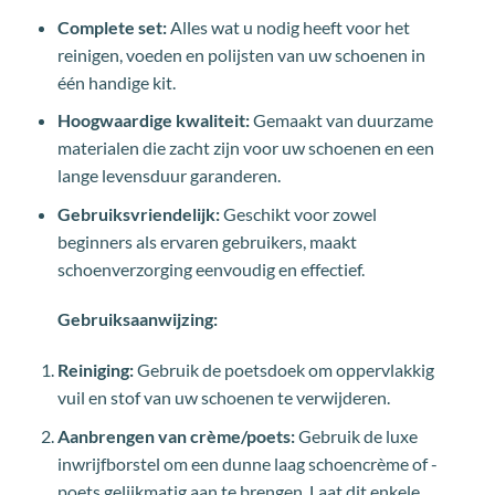
Complete set:
Alles wat u nodig heeft voor het
reinigen, voeden en polijsten van uw schoenen in
één handige kit.
Hoogwaardige kwaliteit:
Gemaakt van duurzame
materialen die zacht zijn voor uw schoenen en een
lange levensduur garanderen.
Gebruiksvriendelijk:
Geschikt voor zowel
beginners als ervaren gebruikers, maakt
schoenverzorging eenvoudig en effectief.
Gebruiksaanwijzing:
Reiniging:
Gebruik de poetsdoek om oppervlakkig
vuil en stof van uw schoenen te verwijderen.
Aanbrengen van crème/poets:
Gebruik de luxe
inwrijfborstel om een dunne laag schoencrème of -
poets gelijkmatig aan te brengen. Laat dit enkele