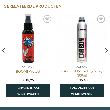
GERELATEERDE PRODUCTEN
Toevoegen
Toevoegen
aan
aan
wenslijst
wenslijst
COLLONIL
CARBON
CARBON Protecting Spray
BOOM! Protect
300ml
€
10,95
€
15,45
TOEVOEGEN AAN
TOEVOEGEN AAN
WINKELWAGEN
WINKELWAGEN