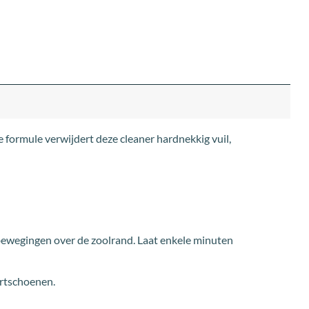
 formule verwijdert deze cleaner hardnekkig vuil,
bewegingen over de zoolrand. Laat enkele minuten
ortschoenen.