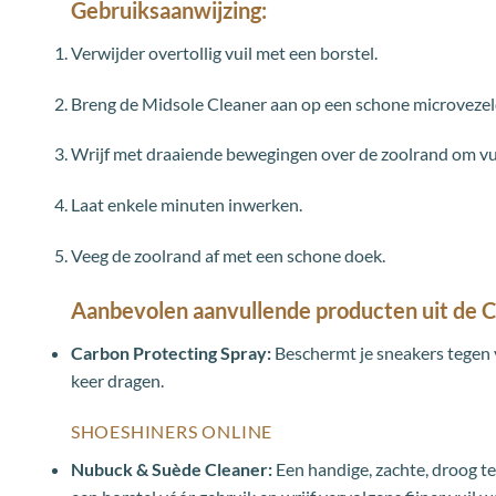
Gebruiksaanwijzing:
Verwijder overtollig vuil met een borstel.
Breng de Midsole Cleaner aan op een schone microvezeld
Wrijf met draaiende bewegingen over de zoolrand om vui
Laat enkele minuten inwerken.
Veeg de zoolrand af met een schone doek.
Aanbevolen aanvullende producten uit de Ca
Carbon Protecting Spray:
Beschermt je sneakers tegen v
keer dragen.
SHOESHINERS ONLINE
Nubuck & Suède Cleaner:
Een handige, zachte, droog te