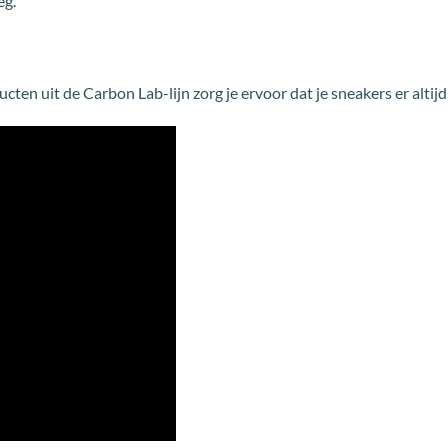
eg.
n uit de Carbon Lab-lijn zorg je ervoor dat je sneakers er altijd 