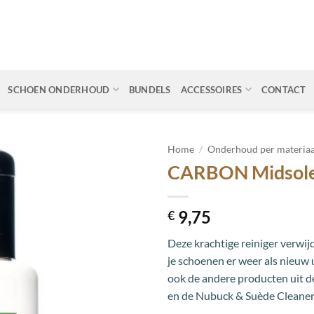
SCHOEN ONDERHOUD
BUNDELS
ACCESSOIRES
CONTACT
Home
/
Onderhoud per materiaa
CARBON Midsole
Toevoegen
aan
wenslijst
9,75
€
Deze krachtige reiniger verwij
je schoenen er weer als nieuw 
ook de andere producten uit d
en de Nubuck & Suède Cleaner