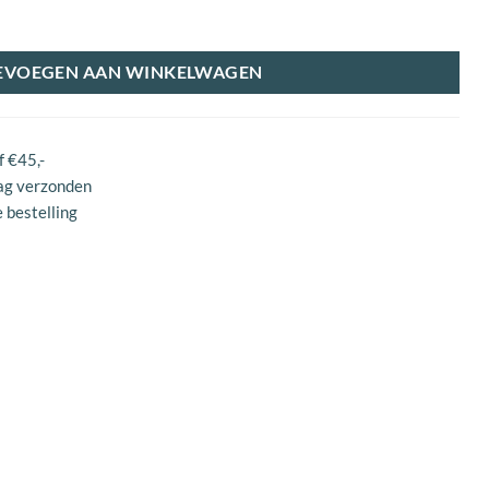
EVOEGEN AAN WINKELWAGEN
f €45,-
ag verzonden
 bestelling