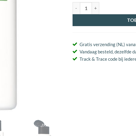
CARBON Midsole Cleaner aantal
TO
Gratis verzending (NL) vana
Vandaag besteld, dezelfde d
Track & Trace code bij iedere