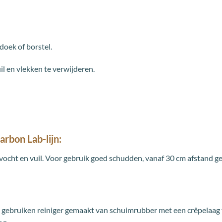
oek of borstel.
l en vlekken te verwijderen.
rbon Lab-lijn:
ocht en vuil. Voor gebruik goed schudden, vanaf 30 cm afstand ge
 gebruiken reiniger gemaakt van schuimrubber met een crêpelaag vo