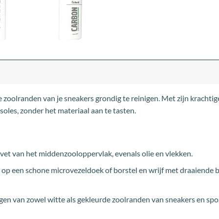
zoolranden van je sneakers grondig te reinigen. Met zijn krachtige
oles, zonder het materiaal aan te tasten.
 vet van het middenzooloppervlak, evenals olie en vlekken.
 op een schone microvezeldoek of borstel en wrijf met draaiende 
igen van zowel witte als gekleurde zoolranden van sneakers en sp