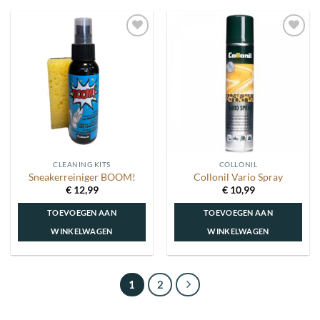
Toevoegen
Toevoegen
aan
aan
wenslijst
wenslijst
CLEANING KITS
COLLONIL
Sneakerreiniger BOOM!
Collonil Vario Spray
€
12,99
€
10,99
TOEVOEGEN AAN
TOEVOEGEN AAN
WINKELWAGEN
WINKELWAGEN
1
2