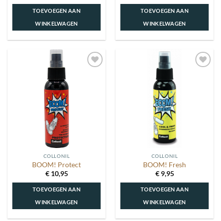
TOEVOEGEN AAN
TOEVOEGEN AAN
WINKELWAGEN
WINKELWAGEN
Toevoegen
Toevoegen
aan
aan
wenslijst
wenslijst
COLLONIL
COLLONIL
BOOM! Protect
BOOM! Fresh
€
10,95
€
9,95
TOEVOEGEN AAN
TOEVOEGEN AAN
WINKELWAGEN
WINKELWAGEN