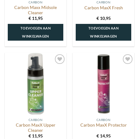
CARBON
CARBON
Carbon Maxx Midsole
Carbon MaxX Fresh
Cleaner
€
11,95
€
10,95
TOEVOEGEN AAN
TOEVOEGEN AAN
WINKELWAGEN
WINKELWAGEN
Toevoegen
Toevoegen
aan
aan
wenslijst
wenslijst
CARBON
CARBON
Carbon MaxX Upper
Carbon MaxX Protector
Cleaner
€
11,95
€
14,95