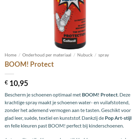
Home
/
Onderhoud per materiaal
/
Nubuck
/
spray
BOOM! Protect
10,95
€
Bescherm je schoenen optimaal met
BOOM! Protect
. Deze
krachtige spray maakt je schoenen water- en vuilafstotend,
zonder het ademend vermogen aan te tasten. Geschikt voor
glad leer, suède, textiel en kunststof. Dankzij de
Pop Art-stijl
en felle kleuren past BOOM! perfect bij kinderschoenen.