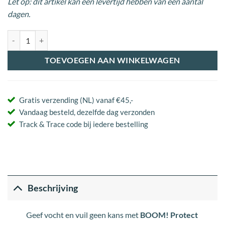
Let op: dit artikel kan een levertijd hebben van een aantal
dagen.
BOOM! Protect aantal
TOEVOEGEN AAN WINKELWAGEN
Gratis verzending (NL) vanaf €45,-
Vandaag besteld, dezelfde dag verzonden
Track & Trace code bij iedere bestelling
Beschrijving
Geef vocht en vuil geen kans met
BOOM! Protect