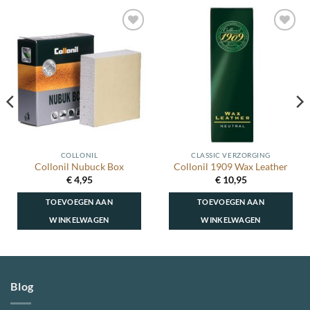
Toevoegen
Toevoegen
aan
aan
wenslijst
wenslijst
COLLONIL
CLASSIC VERZORGING
Collonil Nubuck Box
Collonil 1909 Wax Leather
€
4,95
€
10,95
TOEVOEGEN AAN
TOEVOEGEN AAN
WINKELWAGEN
WINKELWAGEN
Blog