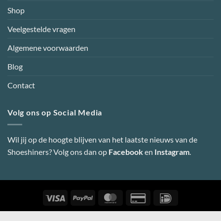
Shop
Veelgestelde vragen
Algemene voorwaarden
Blog
Contact
Volg ons op Social Media
Wil jij op de hoogte blijven van het laatste nieuws van de
Shoeshiners? Volg ons dan op
Facebook
en
Instagram
.
Visa
PayPal
MasterCard
Credit
IDeal
Card
2