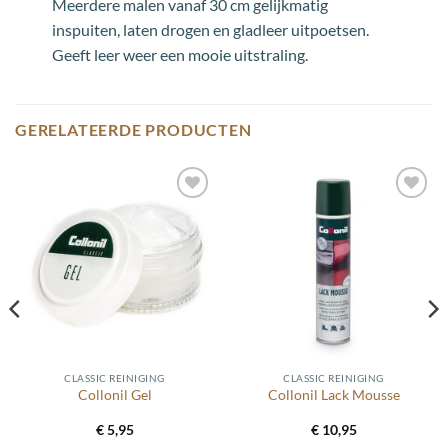
Meerdere malen vanaf 30 cm gelijkmatig
inspuiten, laten drogen en gladleer uitpoetsen.
Geeft leer weer een mooie uitstraling.
GERELATEERDE PRODUCTEN
Toevoegen
Toevoegen
aan
aan
wenslijst
wenslijst
CLASSIC REINIGING
CLASSIC REINIGING
Collonil Gel
Collonil Lack Mousse
€
5,95
€
10,95