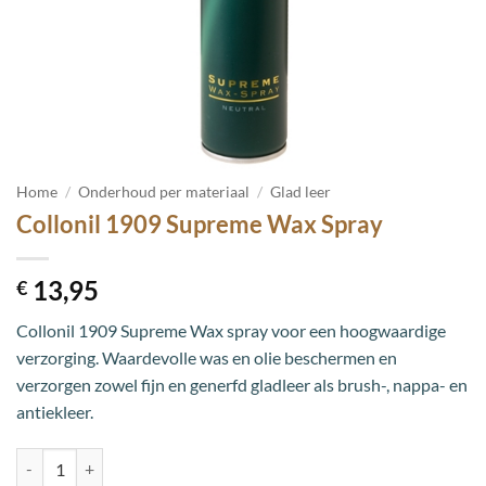
Home
/
Onderhoud per materiaal
/
Glad leer
Collonil 1909 Supreme Wax Spray
13,95
€
Collonil 1909 Supreme Wax spray voor een hoogwaardige
verzorging. Waardevolle was en olie beschermen en
verzorgen zowel fijn en generfd gladleer als brush-, nappa- en
antiekleer.
Collonil 1909 Supreme Wax Spray aantal