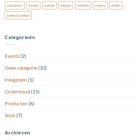
sneakers
stank
suede
vegan
voeten
yeezy
zolen
zweetvoeten
Categorieën
Events
(2)
Geen categorie
(10)
Inlegzolen
(1)
Onderhoud
(15)
Producten
(6)
Style
(7)
Archieven