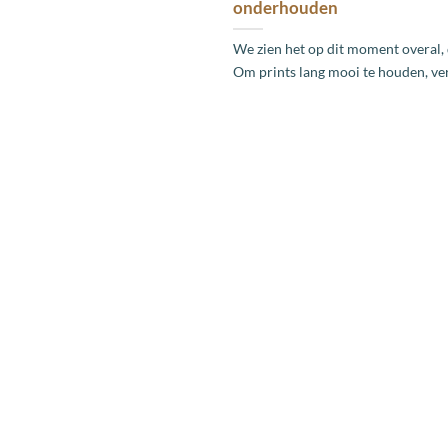
onderhouden
We zien het op dit moment overal, 
Om prints lang mooi te houden, verte