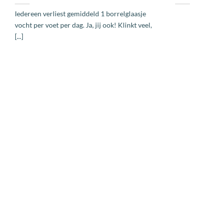
Iedereen verliest gemiddeld 1 borrelglaasje
vocht per voet per dag. Ja, jij ook! Klinkt veel,
[...]