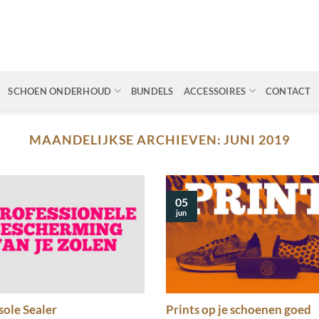
SCHOEN ONDERHOUD
BUNDELS
ACCESSOIRES
CONTACT
MAANDELIJKSE ARCHIEVEN:
JUNI 2019
05
jun
ole Sealer
Prints op je schoenen goed