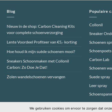
Blog
Populaire 
Collonil
Nieuw in de shop: Carbon Cleaning Kits
voor complete schoenverzorging
Sneaker Ond
Lente Voordeel Profiteer van €5,- korting
Schoenen sp
Schoenpoets
Hoe houd ik mijn suède schoenen mooi?
Carbon Lab
Sneakers Schoonmaken met Collonil
Carbon: Zo Doe Je Dat!
Schoenen wa
Suede spray
Zolen wandelschoenen vervangen
Leer spray
Schoenspann
We gebruiken cookies om ervoor te zorgen dat onze 