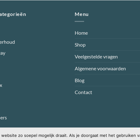
categorieën
Menu
Home
erhoud
Shop
ray
Veelgestelde vragen
Algemene voorwaarden
Blog
x
Contact
ers
website zo soepel mogelijk draait. Als je doorgaat met het gebruiken v