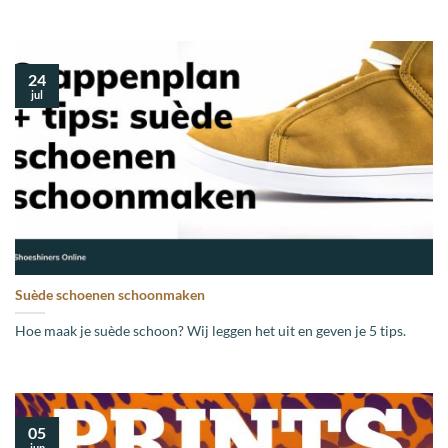
24
jul
Suède schoenen schoonmaken
Hoe maak je suède schoon? Wij leggen het uit en geven je 5 tips.
05
jun