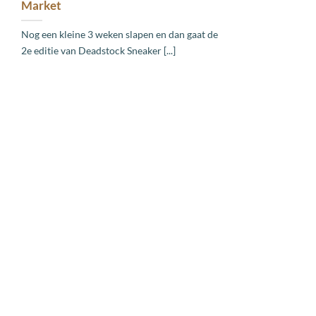
Market
Nog een kleine 3 weken slapen en dan gaat de
2e editie van Deadstock Sneaker [...]