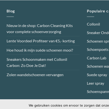
Blog
Populaire 
Collonil
Nieuw in de shop: Carbon Cleaning Kits
voor complete schoenverzorging
Sneaker Ond
Lente Voordeel Profiteer van €5,- korting
Schoenen sp
Schoenpoets
Hoe houd ik mijn suède schoenen mooi?
Carbon Lab
Sneakers Schoonmaken met Collonil
Carbon: Zo Doe Je Dat!
Schoenen wa
Suede spray
Zolen wandelschoenen vervangen
Leer spray
Schoenspann
We gebruiken cookies om ervoor te zorgen dat onze 