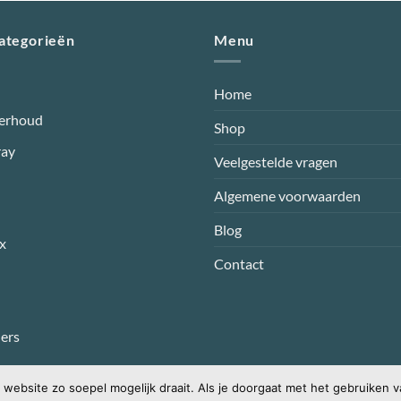
categorieën
Menu
Home
erhoud
Shop
ray
Veelgestelde vragen
Algemene voorwaarden
Blog
x
Contact
ers
website zo soepel mogelijk draait. Als je doorgaat met het gebruiken v