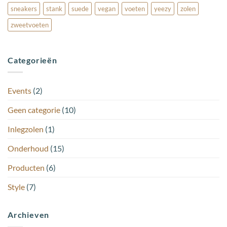
sneakers
stank
suede
vegan
voeten
yeezy
zolen
zweetvoeten
Categorieën
Events
(2)
Geen categorie
(10)
Inlegzolen
(1)
Onderhoud
(15)
Producten
(6)
Style
(7)
Archieven