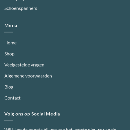
Schoenspanners
Menu
Home
Shop
Veelgestelde vragen
Algemene voorwaarden
Blog
Contact
Volg ons op Social Media
Wil jij op de hoogte blijven van het laatste nieuws van de