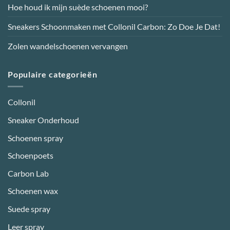
productpagina
Hoe houd ik mijn suède schoenen mooi?
Sneakers Schoonmaken met Collonil Carbon: Zo Doe Je Dat!
Zolen wandelschoenen vervangen
Populaire categorieën
Collonil
Sneaker Onderhoud
Schoenen spray
Schoenpoets
Carbon Lab
Schoenen wax
Suede spray
Leer spray