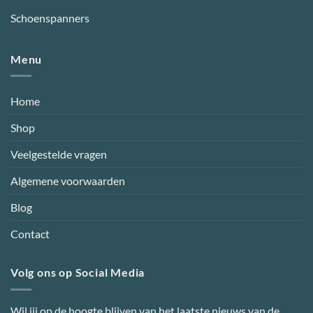
Schoenspanners
Menu
Home
Shop
Veelgestelde vragen
Algemene voorwaarden
Blog
Contact
Volg ons op Social Media
Wil jij op de hoogte blijven van het laatste nieuws van de