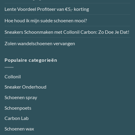
productpagina
productpagina
Lente Voordeel Profiteer van €5,- korting
Hoe houd ik mijn suède schoenen mooi?
Sneakers Schoonmaken met Collonil Carbon: Zo Doe Je Dat!
Zolen wandelschoenen vervangen
Populaire categorieën
Collonil
Sneaker Onderhoud
Schoenen spray
Schoenpoets
Carbon Lab
Schoenen wax