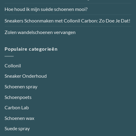
productpagina
Hoe houd ik mijn suède schoenen mooi?
Sneakers Schoonmaken met Collonil Carbon: Zo Doe Je Dat!
Zolen wandelschoenen vervangen
Populaire categorieën
Collonil
Sneaker Onderhoud
Schoenen spray
Schoenpoets
Carbon Lab
Schoenen wax
Suede spray