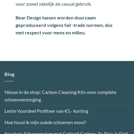
voor zowel zakelijk als casual gebruik.
Bear Design tassen worden duurzaam
geproduceerd volgens fair-trade normen, dus
met respect voor mens en milieu.
Blog
Nieuw in de shop: Carbon Cleaning Kits voor complete
schoenverzorging
Lente Voordeel Profiteer van €5,- korting
Hoe houd ik mijn suède schoenen mooi?
Sneakers Schoonmaken met Collonil Carbon: Zo Doe Je Dat!