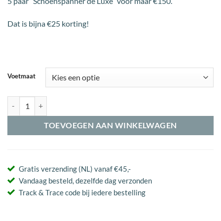
5 paar “Schoenspanner de Luxe” voor maar €150.
Dat is bijna €25 korting!
Voetmaat
Combo Deal - Schoenspanners de Luxe aantal
TOEVOEGEN AAN WINKELWAGEN
Gratis verzending (NL) vanaf €45,-
Vandaag besteld, dezelfde dag verzonden
Track & Trace code bij iedere bestelling