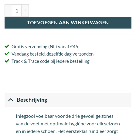
Viva Mid aantal
TOEVOEGEN AAN WINKELWAGEN
Gratis verzending (NL) vanaf €45,-
Vandaag besteld, dezelfde dag verzonden
Track & Trace code bij iedere bestelling
Beschrijving
Inlegzool voelbaar voor de drie gevoelige zones
van de voet met optimale hygiëne voor elk seizoen
en in iedere schoen. Het eersteklas rundleer zorgt