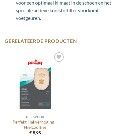
voor een optimaal klimaat in de schoen en het
speciale actieve koolstoffilter voorkomt
voetgeuren.
GERELATEERDE PRODUCTEN
Toevoegen
aan
wenslijst
HIELSPOOR
Perfekt Hakverhoging –
Hielzooltjes
€
8,95