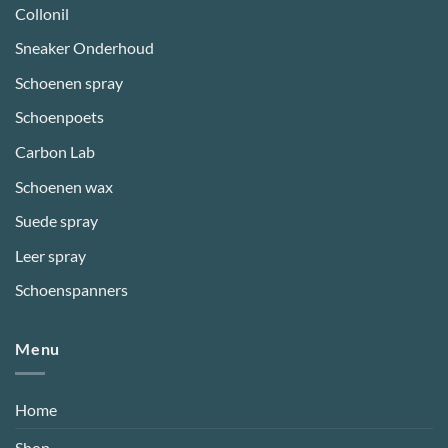
Collonil
Sneaker Onderhoud
Schoenen spray
Schoenpoets
Carbon Lab
Schoenen wax
Suede spray
Leer spray
Schoenspanners
Menu
Home
Shop