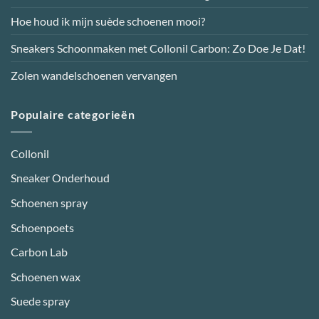
productpagina
Hoe houd ik mijn suède schoenen mooi?
Sneakers Schoonmaken met Collonil Carbon: Zo Doe Je Dat!
Zolen wandelschoenen vervangen
Populaire categorieën
Collonil
Sneaker Onderhoud
Schoenen spray
Schoenpoets
Carbon Lab
Schoenen wax
Suede spray