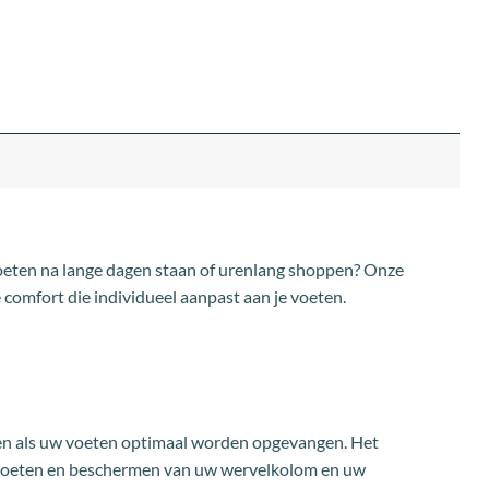
oeten na lange dagen staan of urenlang shoppen? Onze
omfort die individueel aanpast aan je voeten.
en als uw voeten optimaal worden opgevangen. Het
de voeten en beschermen van uw wervelkolom en uw