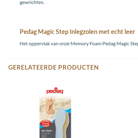
gewrichten.
Pedag Magic Step Inlegzolen met echt leer
Het oppervlak van onze Memory Foam Pedag Magic Step In
GERELATEERDE PRODUCTEN
Toevoegen
aan
wenslijst