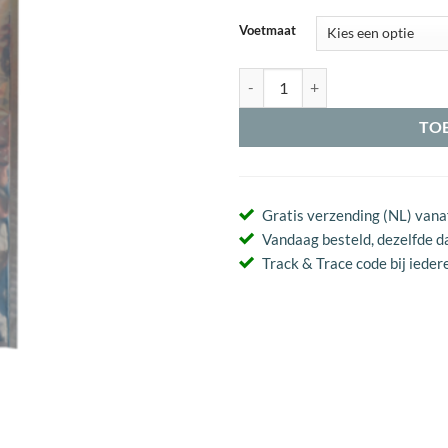
Voetmaat
Pedag Magic Step Inlegzool aanta
TO
Gratis verzending (NL) vana
Vandaag besteld, dezelfde d
Track & Trace code bij iedere