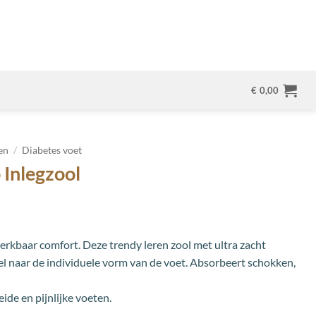
€
0,00
en
/
Diabetes voet
 Inlegzool
erkbaar comfort. Deze trendy leren zool met ultra zacht
 naar de individuele vorm van de voet. Absorbeert schokken,
ide en pijnlijke voeten.