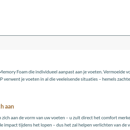
 Memory Foam die individueel aanpast aan je voeten. Vermoeide v
ent je voeten in al die veeleisende situaties – hemels zachte c
ch aan
ich aan de vorm van uw voeten – u zult direct het comfort merk
e impact tijdens het lopen – dus het zal helpen verlichten van 