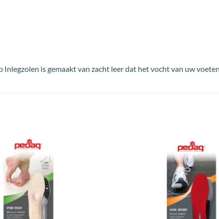
legzolen is gemaakt van zacht leer dat het vocht van uw voeten 
Toevoegen
aan
wenslijst