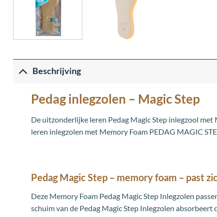
Beschrijving
Pedag inlegzolen – Magic Step
De uitzonderlijke leren Pedag Magic Step inlegzool met
leren inlegzolen met Memory Foam PEDAG MAGIC STEP verw
Pedag Magic Step – memory foam – past zi
Deze Memory Foam Pedag Magic Step Inlegzolen passen z
schuim van de Pedag Magic Step Inlegzolen absorbeert d