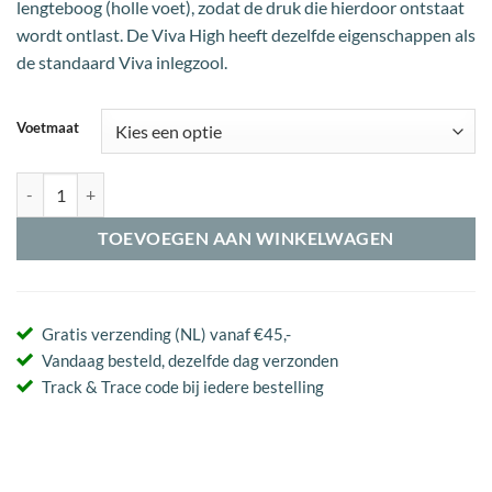
lengteboog (holle voet), zodat de druk die hierdoor ontstaat
wordt ontlast. De Viva High heeft dezelfde eigenschappen als
de standaard Viva inlegzool.
Voetmaat
Pedag Viva High steunzolen aantal
TOEVOEGEN AAN WINKELWAGEN
Gratis verzending (NL) vanaf €45,-
Vandaag besteld, dezelfde dag verzonden
Track & Trace code bij iedere bestelling