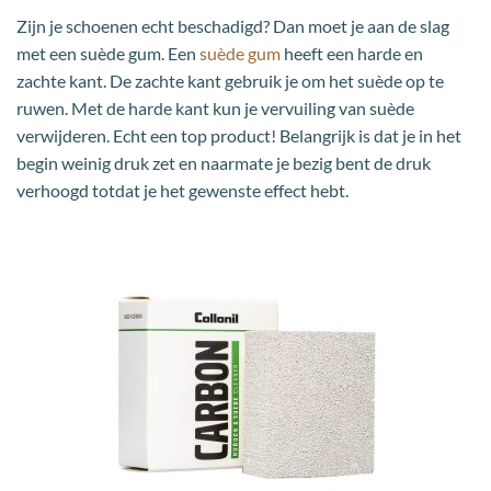
Zijn je schoenen echt beschadigd? Dan moet je aan de slag
met een suède gum. Een
suède gum
heeft een harde en
zachte kant. De zachte kant gebruik je om het suède op te
ruwen. Met de harde kant kun je vervuiling van suède
verwijderen. Echt een top product! Belangrijk is dat je in het
begin weinig druk zet en naarmate je bezig bent de druk
verhoogd totdat je het gewenste effect hebt.