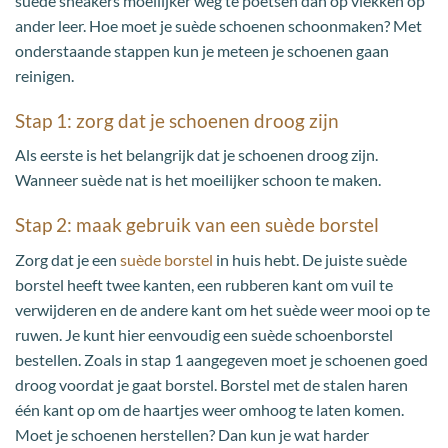
suède sneakers moeilijker weg te poetsen dan op vlekken op
ander leer. Hoe moet je suède schoenen schoonmaken? Met
onderstaande stappen kun je meteen je schoenen gaan
reinigen.
Stap 1: zorg dat je schoenen droog zijn
Als eerste is het belangrijk dat je schoenen droog zijn.
Wanneer suède nat is het moeilijker schoon te maken.
Stap 2: maak gebruik van een suède borstel
Zorg dat je een
suède borstel
in huis hebt. De juiste suède
borstel heeft twee kanten, een rubberen kant om vuil te
verwijderen en de andere kant om het suède weer mooi op te
ruwen. Je kunt hier eenvoudig een suède schoenborstel
bestellen. Zoals in stap 1 aangegeven moet je schoenen goed
droog voordat je gaat borstel. Borstel met de stalen haren
één kant op om de haartjes weer omhoog te laten komen.
Moet je schoenen herstellen? Dan kun je wat harder