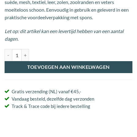
suède, mesh, textiel, leer, zolen, zoolranden en veters
moeiteloos schoon. Eenvoudig in gebruik en geleverd in een
praktische voordeelverpakking met spons.
Let op: dit artikel kan een levertijd hebben van een aantal
dagen.
Sneakerreiniger BOOM! aantal
TOEVOEGEN AAN WINKELWAGEN
Gratis verzending (NL) vanaf €45,-
Vandaag besteld, dezelfde dag verzonden
Track & Trace code bij iedere bestelling