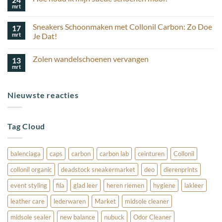
Carbon
Voordeel
mrt
Cleaning
Geen
Profiteer
Kits
reacties
van
op
voor
€5,-
Sneakers Schoonmaken met Collonil Carbon: Zo Doe
17
Hoe
complete
korting
houd
mrt
schoenverzorging
Je Dat!
ik
Geen
mijn
reacties
suède
Zolen wandelschoenen vervangen
13
op
schoenen
Sneakers
mooi?
mrt
Geen
Schoonmaken
reacties
met
op
Collonil
Zolen
Carbon:
Nieuwste reacties
wandelschoenen
Zo
vervangen
Doe
Je
Dat!
Tag Cloud
balenciaga
caps
carbon
carbon lab
ceinturen
Collonil
collonil organic
deadstock sneakermarket
deo
dierenprints
event styling
fila
glad leer
heren riemen
hygiene
lakleer
leather care
lederwaren
Market
midsole cleaner
midsole sealer
new balance
nubuck
Odor Cleaner