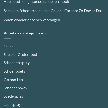
Hoe houd ik mijn suède schoenen mooi?
Sneakers Schoonmaken met Collonil Carbon: Zo Doe Je Dat!
Zolen wandelschoenen vervangen
Populaire categorieën
Collonil
Sneaker Onderhoud
Schoenen spray
Schoenpoets
Carbon Lab
Schoenen wax
Suede spray
Leer spray